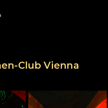
s
en-Club Vienna