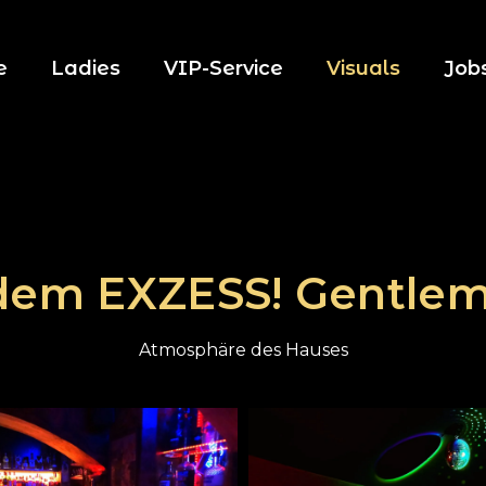
e
Ladies
VIP-Service
Visuals
Job
 dem EXZESS! Gentlem
Atmosphäre des Hauses